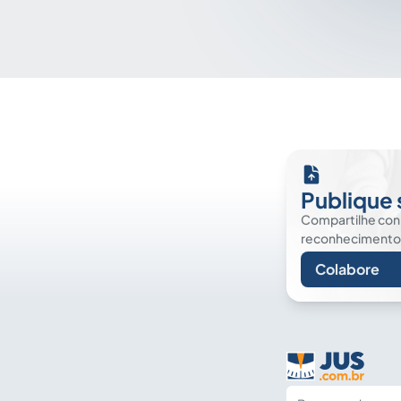
Publique 
Compartilhe co
reconhecimento. É
Colabore