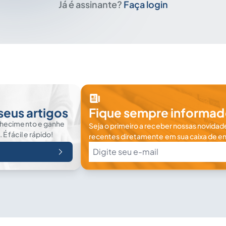
Já é assinante?
Faça login
seus artigos
Fique sempre informad
nhecimento e ganhe
Seja o primeiro a receber nossas novidade
 fácil e rápido!
recentes diretamente em sua caixa de en