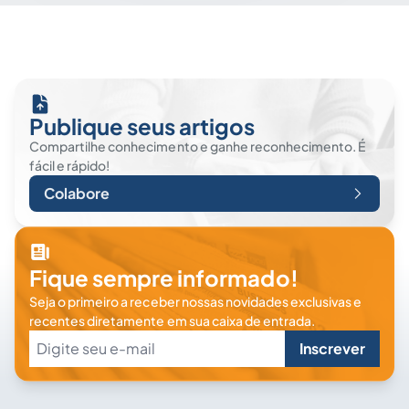
Publique seus artigos
Compartilhe conhecimento e ganhe reconhecimento. É
fácil e rápido!
Colabore
Fique sempre informado!
Seja o primeiro a receber nossas novidades exclusivas e
recentes diretamente em sua caixa de entrada.
Inscrever