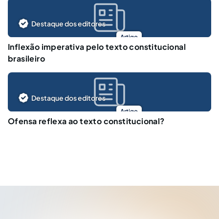
Destaque dos editores
Artigo
Inflexão imperativa pelo texto constitucional
brasileiro
Destaque dos editores
Artigo
Ofensa reflexa ao texto constitucional?