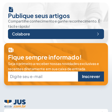
Publique seus artigos
Compartilhe conhecimento e ganhe reconhecimento. É
fácil e rápido!
Colabore
Fique sempre informado!
Seja o primeiro a receber nossas novidades exclusivas e
recentes diretamente em sua caixa de entrada.
Inscrever