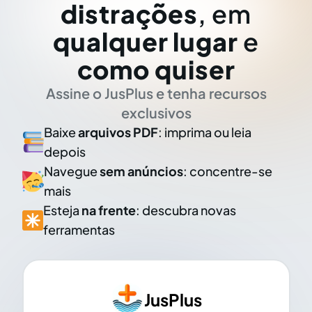
distrações
, em
qualquer lugar
e
como quiser
Assine o JusPlus e tenha recursos
exclusivos
Baixe
arquivos PDF
: imprima ou leia
depois
Navegue
sem anúncios
: concentre-se
mais
Esteja
na frente
: descubra novas
ferramentas
JusPlus