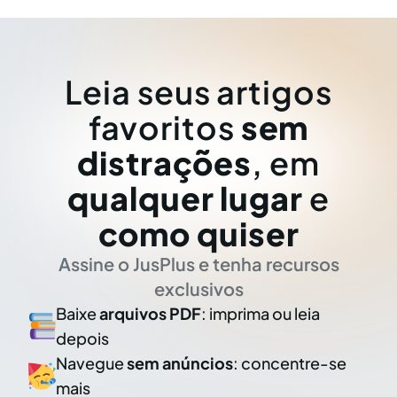
Leia seus artigos
favoritos
sem
distrações
, em
qualquer lugar
e
como quiser
Assine o JusPlus e tenha recursos
exclusivos
Baixe
arquivos PDF
: imprima ou leia
depois
Navegue
sem anúncios
: concentre-se
mais