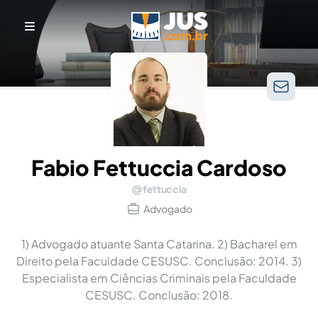
Fabio Fettuccia Cardoso
fettuccia
Advogado
1) Advogado atuante Santa Catarina. 2) Bacharel em
Direito pela Faculdade CESUSC. Conclusão: 2014. 3)
Especialista em Ciências Criminais pela Faculdade
CESUSC. Conclusão: 2018.