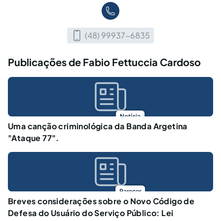
(48) 99937-6835
Publicações de Fabio Fettuccia Cardoso
Notícia
Uma canção criminológica da Banda Argetina
"Ataque 77".
Parecer
Breves considerações sobre o Novo Código de
Defesa do Usuário do Serviço Público: Lei