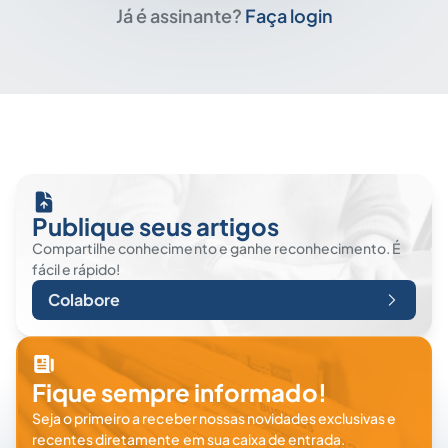
Já é assinante?
Faça login
Publique seus artigos
Compartilhe conhecimento e ganhe reconhecimento. É
fácil e rápido!
Colabore
Fique sempre informado!
Seja o primeiro a receber nossas novidades exclusivas e
recentes diretamente em sua caixa de entrada.