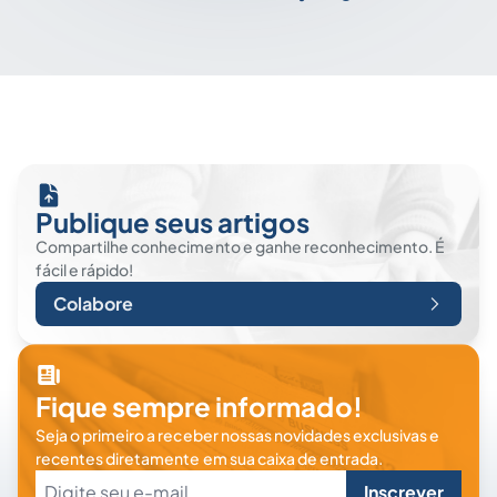
Publique seus artigos
Compartilhe conhecimento e ganhe reconhecimento. É
fácil e rápido!
Colabore
Fique sempre informado!
Seja o primeiro a receber nossas novidades exclusivas e
recentes diretamente em sua caixa de entrada.
Inscrever