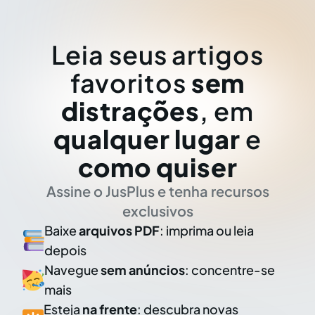
Leia seus artigos
favoritos
sem
distrações
, em
qualquer lugar
e
como quiser
Assine o JusPlus e tenha recursos
exclusivos
Baixe
arquivos PDF
: imprima ou leia
depois
Navegue
sem anúncios
: concentre-se
mais
Esteja
na frente
: descubra novas