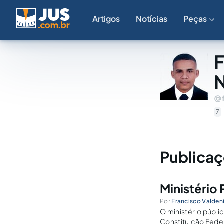
Artigos
Notícias
Peças
F
7
Publicaç
Ministério 
Por
Francisco Valden
O ministério públic
Constituição Feder