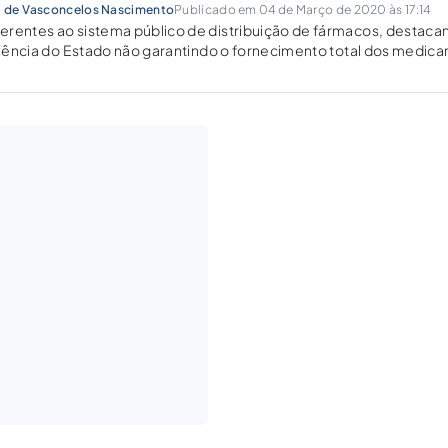
i de Vasconcelos Nascimento
Publicado em 04 de Março de 2020 às 17:14
erentes ao sistema público de distribuição de fármacos, destaca
iciência do Estado não garantindo o fornecimento total dos medi