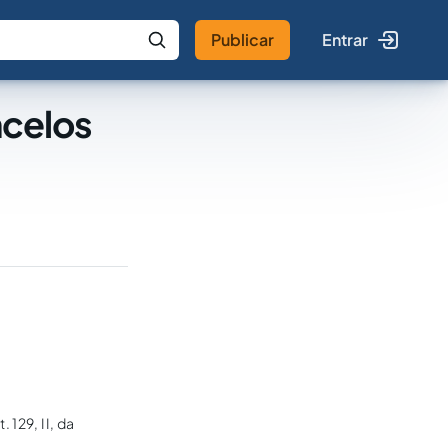
Publicar
Entrar
 IA
Buscar no Jus
ncelos
 129, II, da