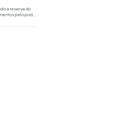
ndo a reserva do
camentos pelo poder