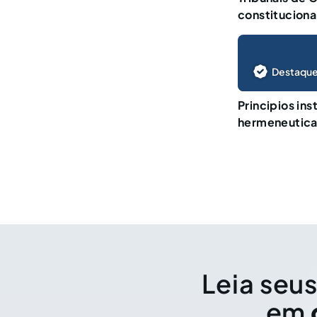
constituciona
Destaque
Principios in
hermeneutica 
Leia seus
em