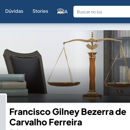
Dúvidas
Stories
IA
Fale com a
Francisco Gilney Bezerra de
Carvalho Ferreira