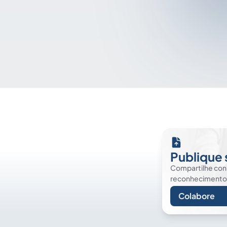
Publique 
Compartilhe co
reconhecimento. É
Colabore