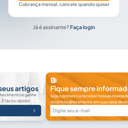
Cobrança mensal, cancele quando quiser
Já é assinante?
Faça login
seus artigos
Fique sempre informad
nhecimento e ganhe
Seja o primeiro a receber nossas novidade
 fácil e rápido!
recentes diretamente em sua caixa de en