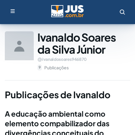
Ivanaldo Soares
da Silva Júnior
ivanaldosoares946870
Publicações
9
Publicações de Ivanaldo
A educação ambiental como
elemento compabilizador das
divergências conceituais do