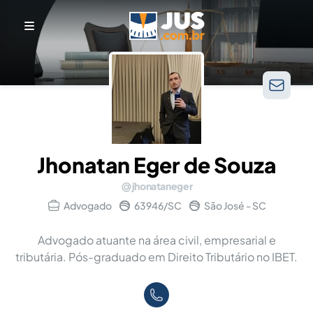
Jhonatan Eger de Souza
jhonataneger
Advogado
63946/SC
São José - SC
Advogado atuante na área civil, empresarial e
tributária. Pós-graduado em Direito Tributário no IBET.