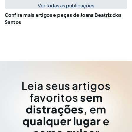
Ver todas as publicações
Confira mais artigos e peças de Joana Beatriz dos
Santos
Leia seus artigos
favoritos
sem
distrações
, em
qualquer lugar
e