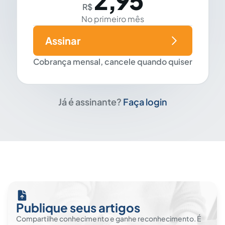
2,95
R$
No primeiro mês
Assinar
Cobrança mensal, cancele quando quiser
Já é assinante?
Faça login
Publique seus artigos
Compartilhe conhecimento e ganhe reconhecimento. É