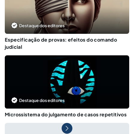
Destaque dos editores
Especificação de provas: efeitos do comando
judicial
Destaque dos editores
Microssistema do julgamento de casos repetitivos