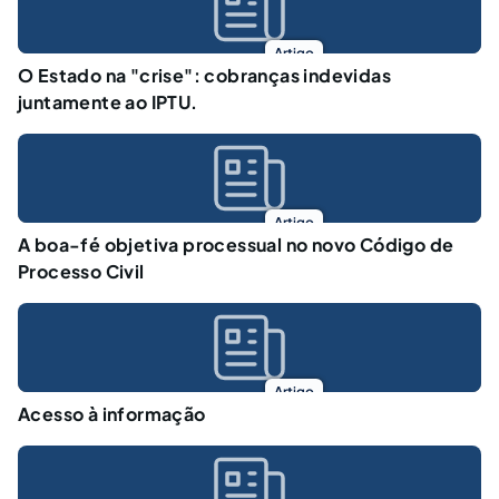
Artigo
O Estado na "crise": cobranças indevidas
juntamente ao IPTU.
Artigo
A boa-fé objetiva processual no novo Código de
Processo Civil
Artigo
Acesso à informação