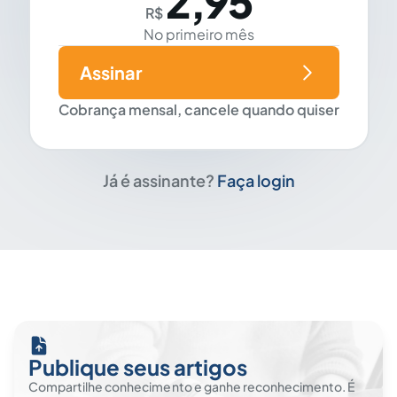
2,95
R$
No primeiro mês
Assinar
Cobrança mensal, cancele quando quiser
Já é assinante?
Faça login
Publique seus artigos
Compartilhe conhecimento e ganhe reconhecimento. É