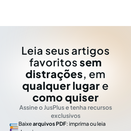
Leia seus artigos
favoritos
sem
distrações
, em
qualquer lugar
e
como quiser
Assine o JusPlus e tenha recursos
exclusivos
Baixe
arquivos PDF
: imprima ou leia