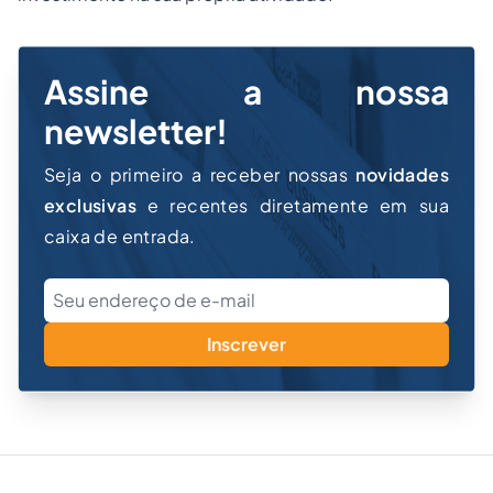
Assine a nossa
newsletter!
Seja o primeiro a receber nossas
novidades
exclusivas
e recentes diretamente em sua
caixa de entrada.
Inscrever