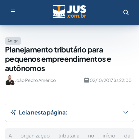
Artigo
Planejamento tributário para
pequenos empreendimentos e
autônomos
João Pedro Américo
02/10/2017 às 22:00
Leia nesta página:
A organização tributária no início da