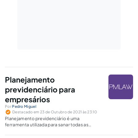
Planejamento
previdenciário para
empresários
Por
Pedro Miguel
Destacado em 23 de Outubro de 2021 às 23:10
Planejamento previdenciário é uma
ferramenta utilizada para sanar todas as
dúvidas e trazer tranquilidade ao segurado,
pois é feita uma análise minuciosa do histórico