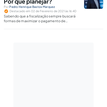
Por que planejar?
Por
Pedro Henrique Bastos Marquez
Destacado em 02 de Fevereiro de 2021 às 16:40
Sabendo que a fiscalização sempre buscará
formas de maximizar o pagamento de
impostos, cabe aos contribuintes agir de
forma conservadora, mas ao mesmo tempo
criativa, para encontrar soluções dentro de um
planejamento tributário.