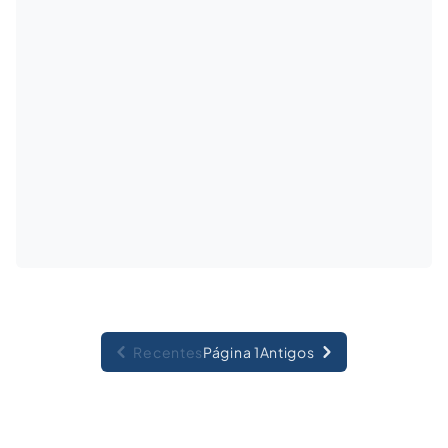
Recentes
Página 1
Antigos