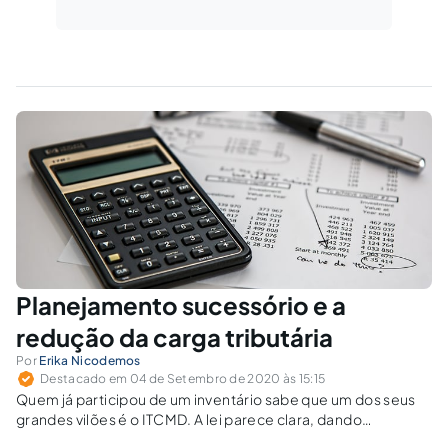
Planejamento sucessório e a
redução da carga tributária
Por
Erika Nicodemos
Destacado em 04 de Setembro de 2020 às 15:15
Quem já participou de um inventário sabe que um dos seus
grandes vilões é o ITCMD. A lei parece clara, dando
impressão de que nada pode ser feito para reduzir o valor do