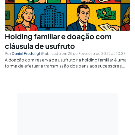
Holding familiar e doação com
cláusula de usufruto
Por
Daniel Frederighi
Publicado em 25 de Fevereiro de 2022 às 10:27
A doação com reserva de usufruto na holding familiar é uma
forma de efetuar a transmissão dos bens aos sucessores,
mantendo o doador com a sua posse.