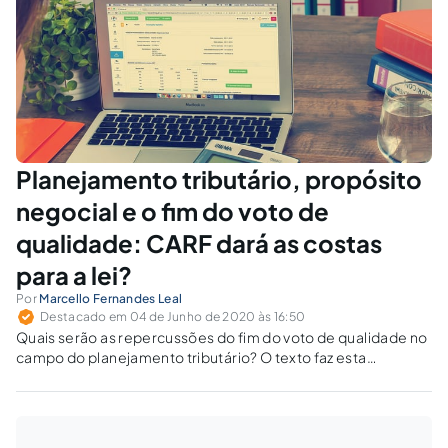
Planejamento tributário, propósito
negocial e o fim do voto de
qualidade: CARF dará as costas
para a lei?
Por
Marcello Fernandes Leal
Destacado em 04 de Junho de 2020 às 16:50
Quais serão as repercussões do fim do voto de qualidade no
campo do planejamento tributário? O texto faz esta
provocação utilizando 3 modelos conhecidos de
planejamento, cotejando com o propósito negocial.