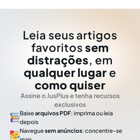
Leia seus artigos
favoritos
sem
distrações
, em
qualquer lugar
e
como quiser
Assine o JusPlus e tenha recursos
exclusivos
Baixe
arquivos PDF
: imprima ou leia
depois
Navegue
sem anúncios
: concentre-se
mais