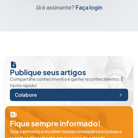
Já é assinante?
Faça login
Publique seus artigos
Compartilhe conhecimento e ganhe reconhecimento. É
fácil e rápido!
Colabore
Fique sempre informado!
Seja o primeiro a receber nossas novidades exclusivas e
recentes diretamente em sua caixa de entrada.