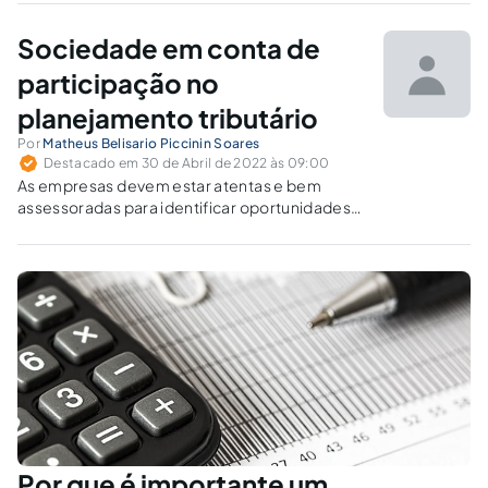
Sociedade em conta de
participação no
planejamento tributário
Por
Matheus Belisario Piccinin Soares
Destacado em 30 de Abril de 2022 às 09:00
As empresas devem estar atentas e bem
assessoradas para identificar oportunidades
de redução da carga tributária através da
reorganização societária.
Por que é importante um