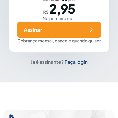
2,95
R$
No primeiro mês
Assinar
Cobrança mensal, cancele quando quiser
Já é assinante?
Faça login