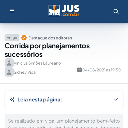
Destaque dos editores
Artigo
Corrida por planejamentos
sucessórios
Vinícius Simões Laureano
04/08/2021 às 19:50
Sidney Vida
Leia nesta página:
Se realizado em vida, um planejamento bem-feito
é capaz de reduzir significativamente o impacto