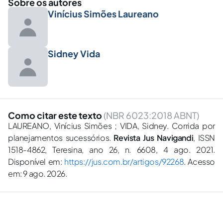
Sobre os autores
Vinícius Simões Laureano
Sidney Vida
Como citar este texto
(NBR 6023:2018 ABNT)
LAUREANO, Vinícius Simões ; VIDA, Sidney. Corrida por
planejamentos sucessórios.
Revista Jus Navigandi
, ISSN
1518-4862, Teresina, ano 26, n. 6608, 4 ago. 2021.
Disponível em:
https://jus.com.br/artigos/92268
. Acesso
em: 9 ago. 2026.