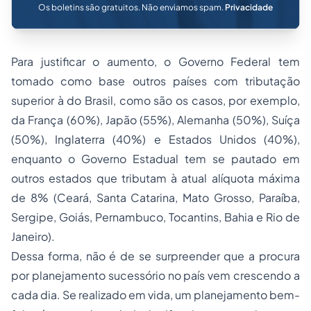
Os boletins são gratuitos. Não enviamos spam.
Privacidade
Para justificar o aumento, o Governo Federal tem
tomado como base outros países com tributação
superior à do Brasil, como são os casos, por exemplo,
da França (60%), Japão (55%), Alemanha (50%), Suíça
(50%), Inglaterra (40%) e Estados Unidos (40%),
enquanto o Governo Estadual tem se pautado em
outros estados que tributam à atual alíquota máxima
de 8% (Ceará, Santa Catarina, Mato Grosso, Paraíba,
Sergipe, Goiás, Pernambuco, Tocantins, Bahia e Rio de
Janeiro).
Dessa forma, não é de se surpreender que a procura
por planejamento sucessório no país vem crescendo a
cada dia. Se realizado em vida, um planejamento bem-