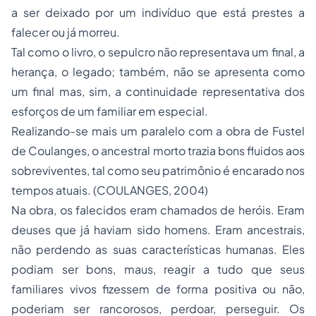
a ser deixado por um indivíduo que está prestes a
falecer ou já morreu.
Tal como o livro, o sepulcro não representava um final, a
herança, o legado; também, não se apresenta como
um final mas, sim, a continuidade representativa dos
esforços de um familiar em especial.
Realizando-se mais um paralelo com a obra de Fustel
de Coulanges, o ancestral morto trazia bons fluidos aos
sobreviventes, tal como seu patrimônio é encarado nos
tempos atuais. (COULANGES, 2004)
Na obra, os falecidos eram chamados de heróis. Eram
deuses que já haviam sido homens. Eram ancestrais,
não perdendo as suas características humanas. Eles
podiam ser bons, maus, reagir a tudo que seus
familiares vivos fizessem de forma positiva ou não,
poderiam ser rancorosos, perdoar, perseguir. Os