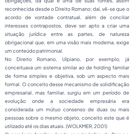
obrigações, da qual é uma de suas fontes, assim
reconhecida desde o Direito Romano; daí, vê-se que o
acordo de vontade contratual, além de conciliar
interesses contrapostos, deve ser apto a criar uma
situação jurídica entre as partes, de natureza
obrigacional que, em uma visão mais moderna, exige
um conteúdo patrimonial.
No Direito Romano, Ulpiano, por exemplo, já
conceituava um sistema similar ao de holding familiar
de forma simples e objetiva, sob um aspecto mais
formal. O conceito desse mecanismo de solidificação
empresarial, mas familiar, surgiu em um período de
evolução onde a sociedade empresária era
considerada um mútuo consenso de duas ou mais
pessoas sobre o mesmo objeto, conceito este que é
utilizado até os dias atuais. (WOLKMER, 2001)