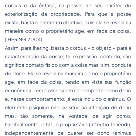
corpus e dá ênfase, na posse, ao seu caráter de
exteriorização da propriedade. Para que a posse
exista, basta o elemento objetivo, pois ela se revela na
maneira como o proprietário age, em face da coisa.
(IHERING,2004)
Assim, para Ihering, basta o corpus – o objeto – para a
caracterização da posse; tal expressão, contudo, não
significa contato físico com a coisa mas, sim, conduta
de dono. Ela se revela na maneira como o proprietário
age, em face da coisa, tendo em vista sua função
econômica. Tem posse quem se comporta como dono
e, nesse comportamento, já está incluído o animus. O
elemento psíquico não se situa na intenção de dono
mas, tão somente, na vontade de agir como,
habitualmente, o faz, o proprietário (affectio tenendi),
independentemente de querer ser dono (animus