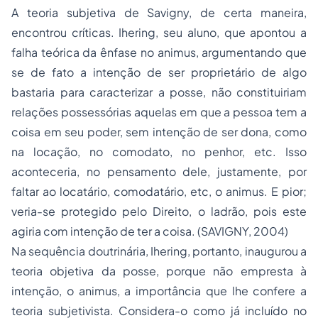
A teoria subjetiva de Savigny, de certa maneira,
encontrou críticas. Ihering, seu aluno, que apontou a
falha teórica da ênfase no animus, argumentando que
se de fato a intenção de ser proprietário de algo
bastaria para caracterizar a posse, não constituiriam
relações possessórias aquelas em que a pessoa tem a
coisa em seu poder, sem intenção de ser dona, como
na locação, no comodato, no penhor, etc. Isso
aconteceria, no pensamento dele, justamente, por
faltar ao locatário, comodatário, etc, o animus. E pior;
veria-se protegido pelo Direito, o ladrão, pois este
agiria com intenção de ter a coisa. (SAVIGNY, 2004)
Na sequência doutrinária, Ihering, portanto, inaugurou a
teoria objetiva da posse, porque não empresta à
intenção, o animus, a importância que lhe confere a
teoria subjetivista. Considera-o como já incluído no