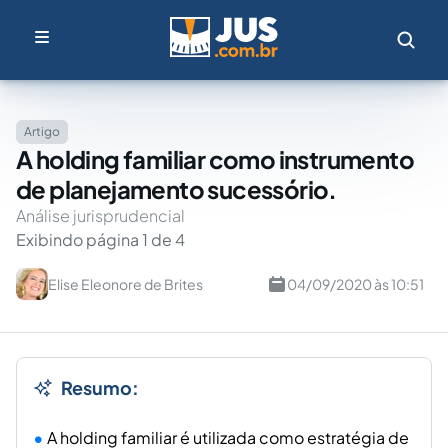
Artigo
A holding familiar como instrumento
de planejamento sucessório.
Análise jurisprudencial
Exibindo página 1 de 4
Elise Eleonore de Brites
04/09/2020 às 10:51
Resumo:
A holding familiar é utilizada como estratégia de