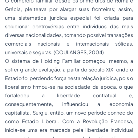
O comércio familiar, desde os primórdios de Roma e
Grécia, pleiteava por alargar suas fronteiras; assim,
uma sistemática jurídica especial foi criada para
solucionar controvérsias entre indivíduos das mais
diversas nacionalidades, tornando possível transações
comerciais nacionais e internacionais sólidas,
universais e seguras. (COULANGES, 2004)
O sistema de Holding Familiar começou, mesmo, a
sofrer grande evolução, a partir do século XIX, onde o
Estado foi perdendo força nesta relação jurídica, pois o
liberalismo firmou-se na sociedade da época, o que
fortaleceu a liberdade contratual e,
consequentemente, influenciou a economia
capitalista. Surgiu, então, um novo período conhecido
como Estado Liberal. Com a Revolução Francesa,
inicia-se uma era marcada pela liberdade individual