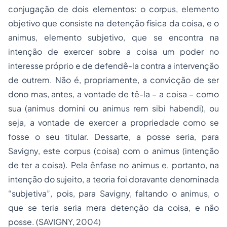
conjugação de dois elementos: o corpus, elemento
objetivo que consiste na detenção física da coisa, e o
animus, elemento subjetivo, que se encontra na
intenção de exercer sobre a coisa um poder no
interesse próprio e de defendê-la contra a intervenção
de outrem. Não é, propriamente, a convicção de ser
dono mas, antes, a vontade de tê-la – a coisa – como
sua (animus domini ou animus rem sibi habendi), ou
seja, a vontade de exercer a propriedade como se
fosse o seu titular. Dessarte, a posse seria, para
Savigny, este corpus (coisa) com o animus (intenção
de ter a coisa). Pela ênfase no animus e, portanto, na
intenção do sujeito, a teoria foi doravante denominada
“subjetiva”, pois, para Savigny, faltando o animus, o
que se teria seria mera detenção da coisa, e não
posse. (SAVIGNY, 2004)