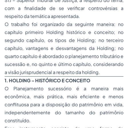
STJ – Superior Tribunal de Justiça, a respeito do tema,
com a finalidade de se verificar controvérsias a
respeito da temática apresentada.
O trabalho foi organizado da seguinte maneira: no
capítulo primeiro Holding histórico e conceito; no
segundo capítulo, os tipos de Holding; no terceiro
capítulo, vantagens e desvantagens da Holding; no
quarto capítulo é abordado o planejamento tributário e
sucessão e, no quinto e último capítulo, considerando
a visão jurisprudencial a respeito da holding.
1. HOLDING – HISTÓRICO E CONCEITO
O Planejamento sucessório é a maneira mais
econômica, mais prática, mais eficiente e menos
conflituosa para a disposição do patrimônio em vida,
independentemente do tamanho do patrimônio
constituído.