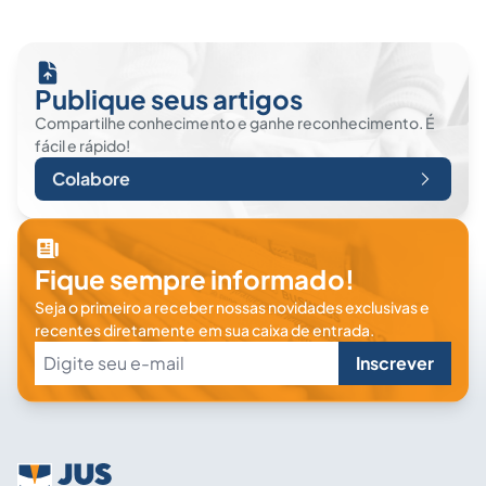
Publique seus artigos
Compartilhe conhecimento e ganhe reconhecimento. É
fácil e rápido!
Colabore
Fique sempre informado!
Seja o primeiro a receber nossas novidades exclusivas e
recentes diretamente em sua caixa de entrada.
Inscrever