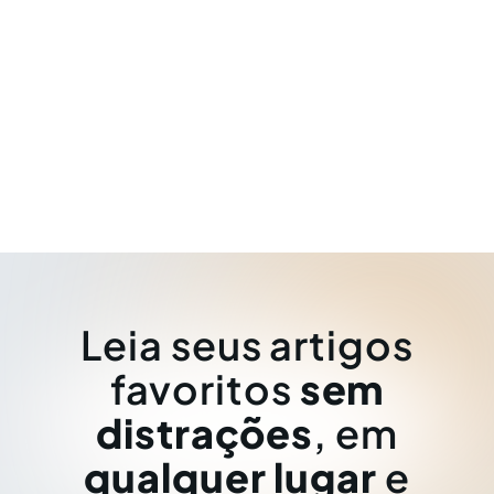
Leia seus artigos
favoritos
sem
distrações
, em
qualquer lugar
e