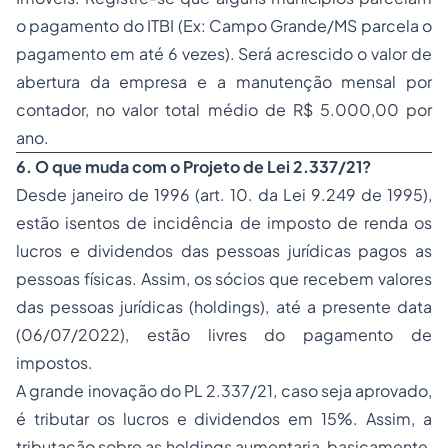
o pagamento do ITBI (Ex: Campo Grande/MS parcela o
pagamento em até 6 vezes). Será acrescido o valor de
abertura da empresa e a manutenção mensal por
contador, no valor total médio de R$ 5.000,00 por
ano.
6. O que muda com o Projeto de Lei 2.337/21?
Desde janeiro de 1996 (art. 10. da Lei 9.249 de 1995),
estão isentos de incidência de imposto de renda os
lucros e dividendos das pessoas jurídicas pagos as
pessoas físicas. Assim, os sócios que recebem valores
das pessoas jurídicas (holdings), até a presente data
(06/07/2022), estão livres do pagamento de
impostos.
A grande inovação do PL 2.337/21, caso seja aprovado,
é tributar os lucros e dividendos em 15%. Assim, a
tributação sobre as holdings aumentaria, basicamente,