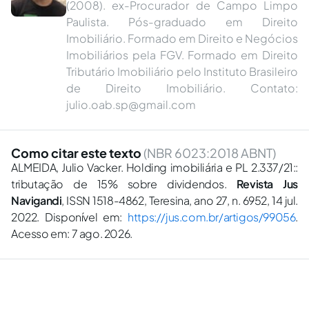
(2008). ex-Procurador de Campo Limpo
Paulista. Pós-graduado em Direito
Imobiliário. Formado em Direito e Negócios
Imobiliários pela FGV. Formado em Direito
Tributário Imobiliário pelo Instituto Brasileiro
de Direito Imobiliário. Contato:
julio.oab.sp@gmail.com
Como citar este texto
(NBR 6023:2018 ABNT)
ALMEIDA, Julio Vacker. Holding imobiliária e PL 2.337/21::
tributação de 15% sobre dividendos.
Revista Jus
Navigandi
, ISSN 1518-4862, Teresina, ano 27, n. 6952, 14 jul.
2022. Disponível em:
https://jus.com.br/artigos/99056
.
Acesso em: 7 ago. 2026.