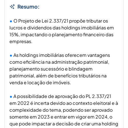
Resumo:
O Projeto de Lei 2.337/21 propõe tributar os
lucros e dividendos das holdings imobiliárias em
15%, impactando o planejamento financeiro das
empresas.
As holdings imobiliárias oferecem vantagens
como eficiência na administração patrimonial,
planejamento sucessório e blindagem
patrimonial, além de benefícios tributários na
venda e locação de imóveis.
A possibilidade de aprovação do PL 2.337/21
em 2022 é incerta devido ao contexto eleitoral e à
complexidade do tema, podendo ser aprovado
somente em 2023 e entrar em vigor em 2024, o
que pode impactar a decisão de criar uma holding