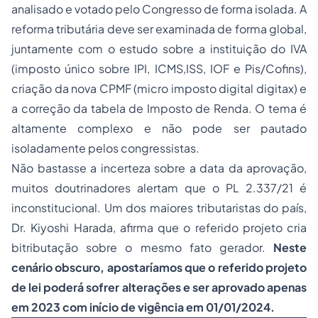
analisado e votado pelo Congresso de forma isolada. A
reforma tributária deve ser examinada de forma global,
juntamente com o estudo sobre a instituição do IVA
(imposto único sobre IPI, ICMS,ISS, IOF e Pis/Cofins),
criação da nova CPMF (micro imposto digital digitax) e
a correção da tabela de Imposto de Renda. O tema é
altamente complexo e não pode ser pautado
isoladamente pelos congressistas.
Não bastasse a incerteza sobre a data da aprovação,
muitos doutrinadores alertam que o PL 2.337/21 é
inconstitucional. Um dos maiores tributaristas do país,
Dr. Kiyoshi Harada, afirma que o referido projeto cria
bitributação sobre o mesmo fato gerador.
Neste
cenário obscuro, apostaríamos que o referido projeto
de lei poderá sofrer alterações e ser aprovado apenas
em 2023 com início de vigência em 01/01/2024.