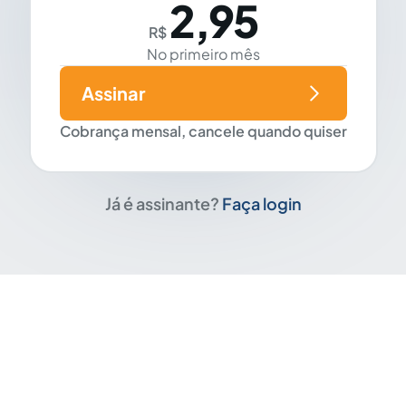
2,95
R$
No primeiro mês
Assinar
Cobrança mensal, cancele quando quiser
Já é assinante?
Faça login