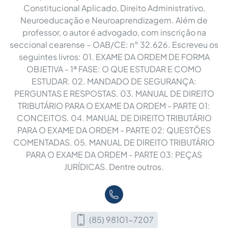
Constitucional Aplicado, Direito Administrativo,
Neuroeducação e Neuroaprendizagem. Além de
professor, o autor é advogado, com inscrição na
seccional cearense – OAB/CE: n° 32.626. Escreveu os
seguintes livros: 01. EXAME DA ORDEM DE FORMA
OBJETIVA - 1ª FASE: O QUE ESTUDAR E COMO
ESTUDAR. 02. MANDADO DE SEGURANÇA:
PERGUNTAS E RESPOSTAS. 03. MANUAL DE DIREITO
TRIBUTÁRIO PARA O EXAME DA ORDEM - PARTE 01:
CONCEITOS. 04. MANUAL DE DIREITO TRIBUTÁRIO
PARA O EXAME DA ORDEM - PARTE 02: QUESTÕES
COMENTADAS. 05. MANUAL DE DIREITO TRIBUTÁRIO
PARA O EXAME DA ORDEM - PARTE 03: PEÇAS
JURÍDICAS. Dentre outros.
(85) 98101-7207