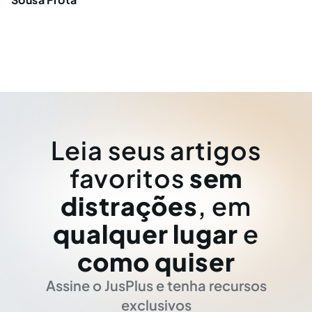
Leia seus artigos
favoritos
sem
distrações
, em
qualquer lugar
e
como quiser
Assine o JusPlus e tenha recursos
exclusivos