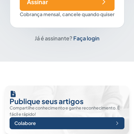
Assinar
Cobrança mensal, cancele quando quiser
Já é assinante?
Faça login
Publique seus artigos
Compartilhe conhecimento e ganhe reconhecimento. É
fácil e rápido!
Colabore