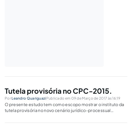
Tutela provisória no CPC-2015.
Por
Leandro Quariguazi
Publicado em 09 de Março de 2017 às 16:19
O presente estudo tem como escopo mostrar o instituto da
tutela provisória no novo cenário jurídico-processual
brasileiro, ou seja, o CPC-2015.