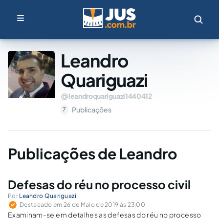
Leandro
Quariguazi
leandroquariguazi1440412
Publicações
7
Publicações de Leandro
Defesas do réu no processo civil
Por
Leandro Quariguazi
Destacado em 26 de Maio de 2019 às 23:00
Examinam-se em detalhes as defesas do réu no processo