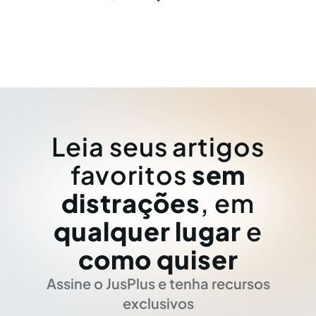
Leia seus artigos
favoritos
sem
distrações
, em
qualquer lugar
e
como quiser
Assine o JusPlus e tenha recursos
exclusivos