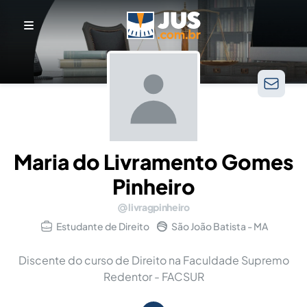
Maria do Livramento Gomes
Pinheiro
livragpinheiro
Estudante de Direito
São João Batista - MA
Discente do curso de Direito na Faculdade Supremo
Redentor - FACSUR