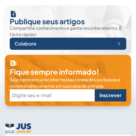
Publique seus artigos
Compartilhe conhecimento e ganhe reconhecimento. É
fácil e rápido!
Colabore
Fique sempre informado!
Seja o primeiro a receber nossas novidades exclusivas e
recentes diretamente em sua caixa de entrada.
Inscrever