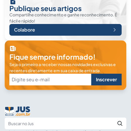
Publique seus artigos
Compartilhe conhecimento e ganhe reconhecimento. É
fácil e rápido!
Colabore
Fique sempre informado!
Seja o primeiro a receber nossas novidades exclusivas e
recentes diretamente em sua caixa de entrada.
Inscrever