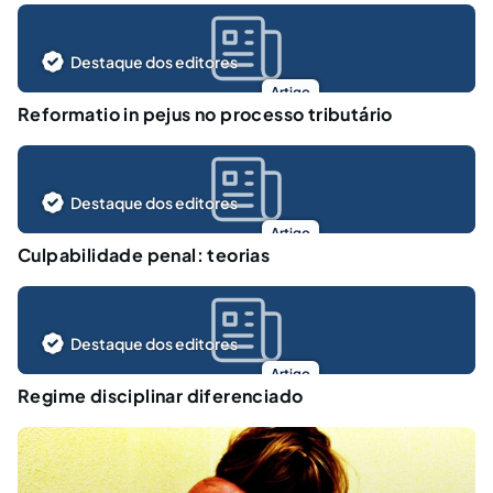
Destaque dos editores
Artigo
Reformatio in pejus no processo tributário
Destaque dos editores
Artigo
Culpabilidade penal: teorias
Destaque dos editores
Artigo
Regime disciplinar diferenciado