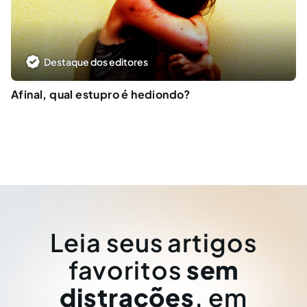
Destaque dos editores
Afinal, qual estupro é hediondo?
Leia seus artigos
favoritos
sem
distrações
, em