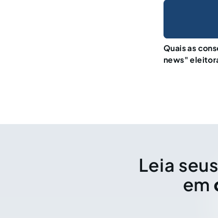
Quais as cons
news" eleitor
Leia seus
em