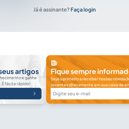
Já é assinante?
Faça login
seus artigos
Fique sempre informad
nhecimento e ganhe
Seja o primeiro a receber nossas novidade
 fácil e rápido!
recentes diretamente em sua caixa de en