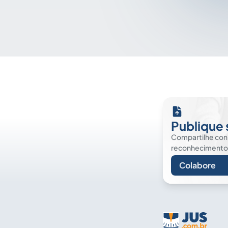
Publique 
Compartilhe co
reconhecimento. É
Colabore