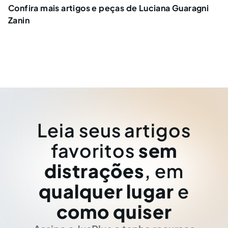
Confira mais artigos e peças de Luciana Guaragni
Zanin
Leia seus artigos
favoritos
sem
distrações
, em
qualquer lugar
e
como quiser