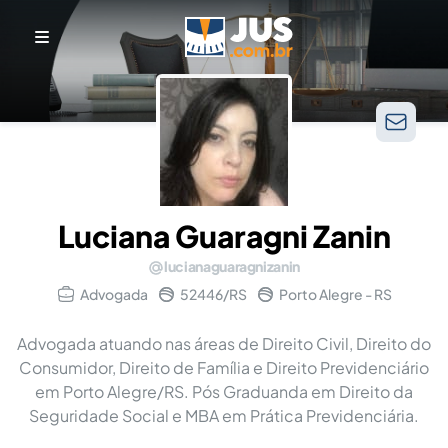
Luciana Guaragni Zanin
lucianaguaragnizanin
Advogada
52446/RS
Porto Alegre - RS
Advogada atuando nas áreas de Direito Civil, Direito do
Consumidor, Direito de Família e Direito Previdenciário
em Porto Alegre/RS. Pós Graduanda em Direito da
Seguridade Social e MBA em Prática Previdenciária.