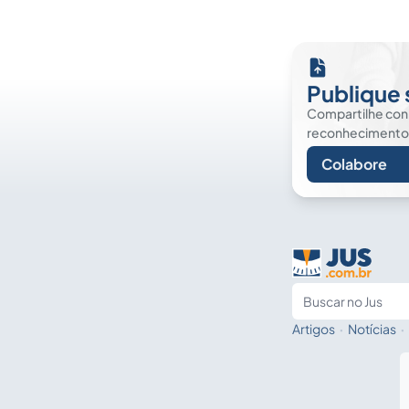
Publique 
Compartilhe co
reconhecimento. É
Colabore
Artigos
·
Notícias
·