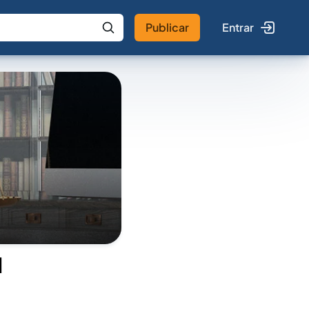
Publicar
Entrar
 IA
Buscar no Jus
l