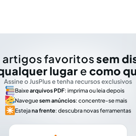
 artigos favoritos
sem di
qualquer lugar
e
como qu
Assine o JusPlus e tenha recursos exclusivos
Baixe
arquivos PDF
: imprima ou leia depois
Navegue
sem anúncios
: concentre-se mais
Esteja
na frente
: descubra novas ferramentas