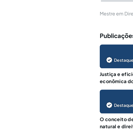
Mestre em Direi
Publicações
Destaque
Justiça e efic
econômica do
Destaque
O conceito de
natural e dire