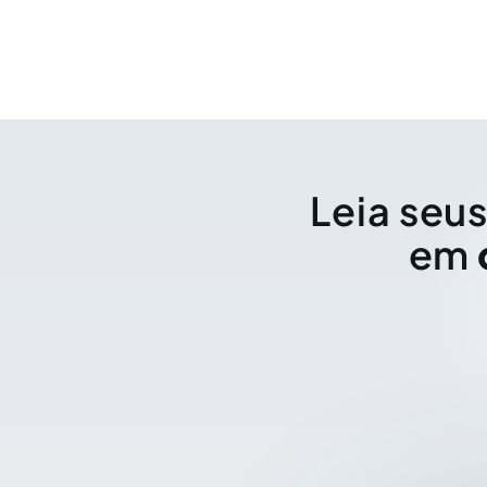
Leia seus
em