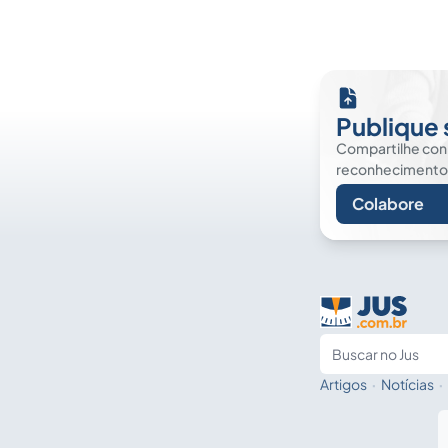
Publique 
Compartilhe co
reconhecimento. É
Colabore
Artigos
·
Notícias
·