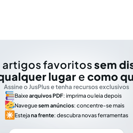
 artigos favoritos
sem di
qualquer lugar
e
como qu
Assine o JusPlus e tenha recursos exclusivos
Baixe
arquivos PDF
: imprima ou leia depois
Navegue
sem anúncios
: concentre-se mais
Esteja
na frente
: descubra novas ferramentas