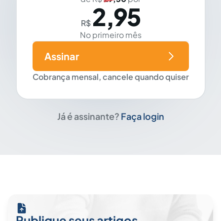
2,95
R$
No primeiro mês
Assinar
Cobrança mensal, cancele quando quiser
Já é assinante?
Faça login
Publique seus artigos