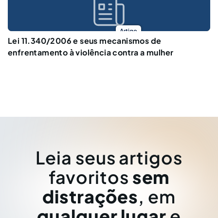
Artigo
Lei 11.340/2006 e seus mecanismos de
enfrentamento à violência contra a mulher
Leia seus artigos
favoritos
sem
distrações
, em
qualquer lugar
e