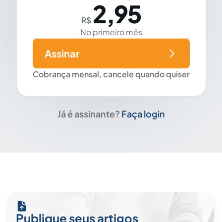
2,95
R$
No primeiro mês
Assinar
Cobrança mensal, cancele quando quiser
Já é assinante?
Faça login
Publique seus artigos