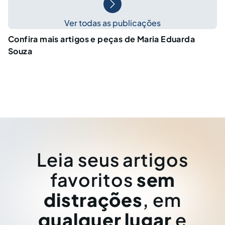
Ver todas as publicações
Confira mais artigos e peças de Maria Eduarda
Souza
Leia seus artigos
favoritos
sem
distrações
, em
qualquer lugar
e