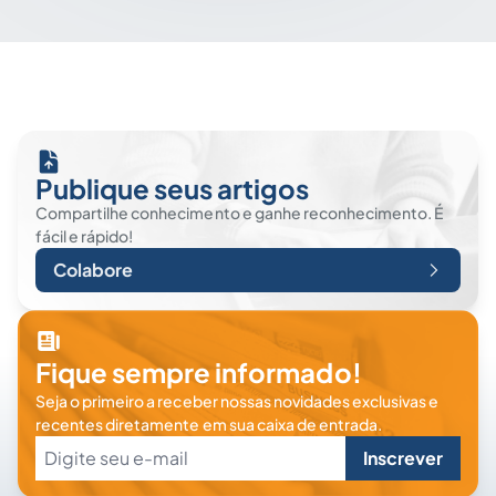
Publique seus artigos
Compartilhe conhecimento e ganhe reconhecimento. É
fácil e rápido!
Colabore
Fique sempre informado!
Seja o primeiro a receber nossas novidades exclusivas e
recentes diretamente em sua caixa de entrada.
Inscrever