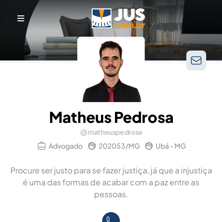
Matheus Pedrosa
matheuspedrosa
Advogado
202053/MG
Ubá - MG
Procure ser justo para se fazer justiça, já que a injustiça
é uma das formas de acabar com a paz entre as
pessoas.