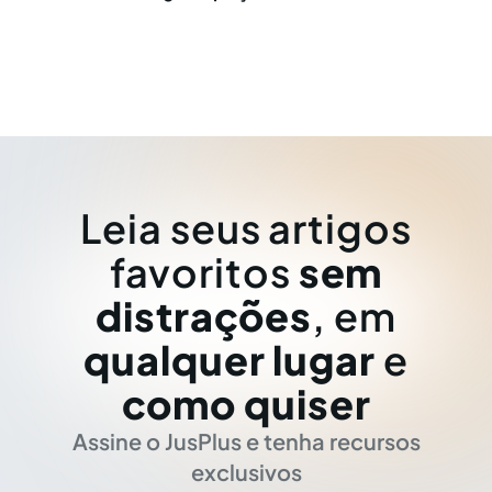
Leia seus artigos
favoritos
sem
distrações
, em
qualquer lugar
e
como quiser
Assine o JusPlus e tenha recursos
exclusivos