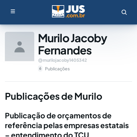
Murilo Jacoby
Fernandes
murilojacoby1405342
Publicações
6
Publicações de Murilo
Publicação de orçamentos de
referência pelas empresas estatais
– entendimento do TCU