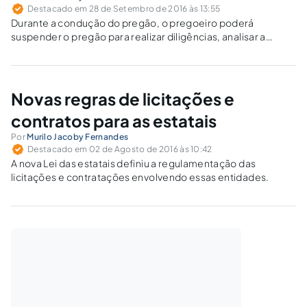
Destacado em 28 de Setembro de 2016 às 13:55
Durante a condução do pregão, o pregoeiro poderá
suspender o pregão para realizar diligências, analisar a
documentação de habilitação ou outros motivos.
Novas regras de licitações e
contratos para as estatais
Por
Murilo Jacoby Fernandes
Destacado em 02 de Agosto de 2016 às 10:42
A nova Lei das estatais definiu a regulamentação das
licitações e contratações envolvendo essas entidades.