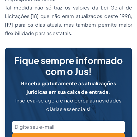
Tal medida não só traz os valores da Lei Geral de
Licitações,
[18]
que não eram atualizados deste 1998,
[19]
para os dias atuais, mas também permite maior
flexibilidade para as estatais.
Fique sempre informado
com o Jus!
Receba gratuitamente as atualizações
jurídicas em sua caixa de entrada.
Inscreva-se agora e não perca as novidades
diárias essenciais!