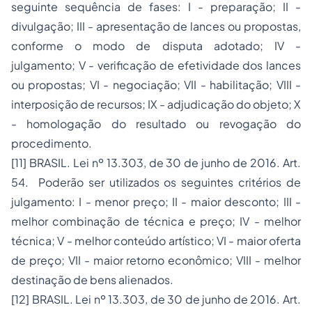
seguinte sequência de fases: I - preparação; II -
divulgação; III - apresentação de lances ou propostas,
conforme o modo de disputa adotado; IV -
julgamento; V - verificação de efetividade dos lances
ou propostas; VI - negociação; VII - habilitação; VIII -
interposição de recursos; IX - adjudicação do objeto; X
- homologação do resultado ou revogação do
procedimento.
[11]
BRASIL. Lei nº 13.303, de 30 de junho de 2016. Art.
54. Poderão ser utilizados os seguintes critérios de
julgamento: I - menor preço; II - maior desconto; III -
melhor combinação de técnica e preço; IV - melhor
técnica; V - melhor conteúdo artístico; VI - maior oferta
de preço; VII - maior retorno econômico; VIII - melhor
destinação de bens alienados.
[12]
BRASIL. Lei nº 13.303, de 30 de junho de 2016. Art.