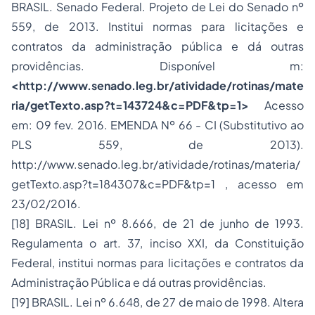
BRASIL. Senado Federal. Projeto de Lei do Senado nº
559, de 2013. Institui normas para licitações e
contratos da administração pública e dá outras
providências. Disponível m:
<
http://www.senado.leg.br/atividade/rotinas/mate
ria/getTexto.asp?t=143724&c=PDF&tp=1
>
Acesso
em: 09 fev. 2016. EMENDA Nº 66 - CI (Substitutivo ao
PLS 559, de 2013).
http://www.senado.leg.br/atividade/rotinas/materia/
getTexto.asp?t=184307&c=PDF&tp=1
, acesso em
23/02/2016.
[18]
BRASIL. Lei nº 8.666, de 21 de junho de 1993.
Regulamenta o art. 37, inciso XXI, da Constituição
Federal, institui normas para licitações e contratos da
Administração Pública e dá outras providências.
[19]
BRASIL. Lei nº 6.648, de 27 de maio de 1998. Altera