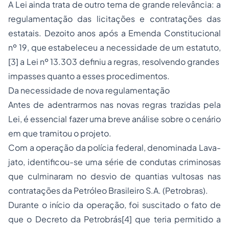
A Lei ainda trata de outro tema de grande relevância: a
regulamentação das licitações e contratações das
estatais. Dezoito anos após a Emenda Constitucional
nº 19, que estabeleceu a necessidade de um estatuto,
[3]
a Lei nº 13.303 definiu a regras, resolvendo grandes
impasses quanto a esses procedimentos.
Da necessidade de nova regulamentação
Antes de adentrarmos nas novas regras trazidas pela
Lei, é essencial fazer uma breve análise sobre o cenário
em que tramitou o projeto.
Com a operação da polícia federal, denominada
Lava-
jato, identificou-se uma série de condutas criminosas
que culminaram no desvio de quantias vultosas nas
contratações da Petróleo Brasileiro S.A. (Petrobras).
Durante o início da operação, foi suscitado o fato de
que o Decreto da Petrobrás
[4]
que teria permitido a