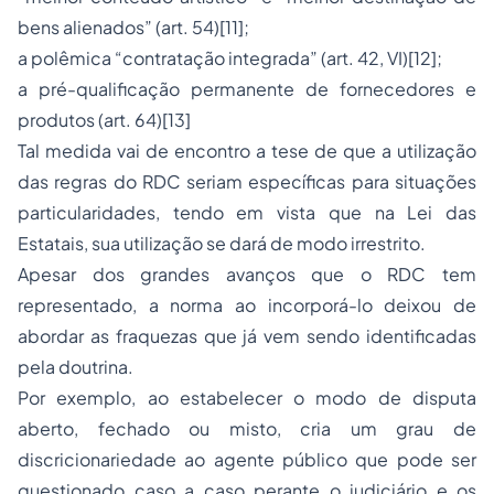
bens alienados” (art. 54)
[11]
;
a polêmica “contratação integrada” (art. 42, VI)
[12]
;
a pré-qualificação permanente de fornecedores e
produtos (art. 64)
[13]
Tal medida vai de encontro a tese de que a utilização
das regras do RDC seriam específicas para situações
particularidades, tendo em vista que na Lei das
Estatais, sua utilização se dará de modo irrestrito.
Apesar dos grandes avanços que o RDC tem
representado, a norma ao incorporá-lo deixou de
abordar as fraquezas que já vem sendo identificadas
pela doutrina.
Por exemplo, ao estabelecer o modo de disputa
aberto, fechado ou misto, cria um grau de
discricionariedade ao agente público que pode ser
questionado caso a caso perante o judiciário e os