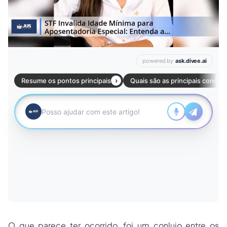
O que parece ter ocorrido, foi um conluio entre os