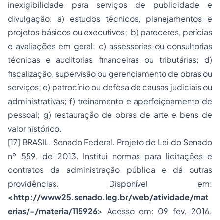
inexigibilidade para serviços de publicidade e
divulgação: a) estudos técnicos, planejamentos e
projetos básicos ou executivos; b) pareceres, perícias
e avaliações em geral; c) assessorias ou consultorias
técnicas e auditorias financeiras ou tributárias; d)
fiscalização, supervisão ou gerenciamento de obras ou
serviços; e) patrocínio ou defesa de causas judiciais ou
administrativas; f) treinamento e aperfeiçoamento de
pessoal; g) restauração de obras de arte e bens de
valor histórico.
[17]
BRASIL. Senado Federal. Projeto de Lei do Senado
nº 559, de 2013. Institui normas para licitações e
contratos da administração pública e dá outras
providências. Disponível em:
<
http://www25.senado.leg.br/web/atividade/mat
erias/-/materia/115926
> Acesso em: 09 fev. 2016.