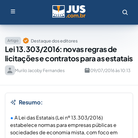
Destaque dos editores
Artigo
Lei 13.303/2016: novas regras de
licitações e contratos para as estatais
Murilo Jacoby Fernandes
09/07/2016 às 10:13
Resumo:
A Lei das Estatais (Lei nº 13.303/2016)
estabelece normas para empresas públicas e
sociedades de economia mista, com foco em