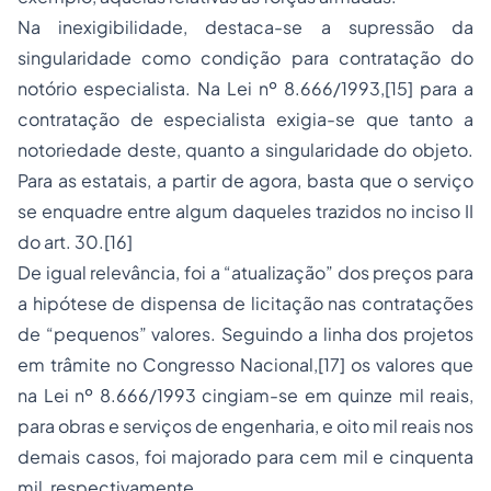
Na inexigibilidade, destaca-se a supressão da
singularidade como condição para contratação do
notório especialista. Na Lei nº 8.666/1993,
[15]
para a
contratação de especialista exigia-se que tanto a
notoriedade deste, quanto a singularidade do objeto.
Para as estatais, a partir de agora, basta que o serviço
se enquadre entre algum daqueles trazidos no inciso II
do art. 30.
[16]
De igual relevância, foi a “atualização” dos preços para
a hipótese de dispensa de licitação nas contratações
de “pequenos” valores. Seguindo a linha dos projetos
em trâmite no Congresso Nacional,
[17]
os valores que
na Lei nº 8.666/1993 cingiam-se em quinze mil reais,
para obras e serviços de engenharia, e oito mil reais nos
demais casos, foi majorado para cem mil e cinquenta
mil, respectivamente.