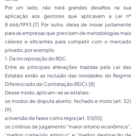
Por um lado, não trará grandes desafios na sua
aplicação aos gestores que aplicavam a Lei nº
8.666/1993.
[7]
Por outro, deixa de inovar justamente
para as empresas que precisam de metodologias mais
céleres e eficientes para competir com o mercado
privado, por exemplo.
1. Da incorporação do RDC
Entre as principais alterações trazidas pela Lei das
Estatais estão as inclusão das novidades do Regime
Diferenciado de Contratação (RDC).
[8]
Desse modo, aplicam-se as estatais:
os modos de disputa aberto, fechado e misto (art. 52)
[9]
;
a inversão de fases como regra (art. 51)
[10]
;
os critérios de julgamento “maior retorno econômico”,
“melhor conteúdo artístico” e “melhor destinação de