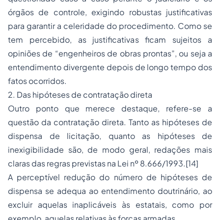
órgãos de controle, exigindo robustas justificativas
para garantir a celeridade do procedimento. Como se
tem percebido, as justificativas ficam sujeitos a
opiniões de “engenheiros de obras prontas”, ou seja a
entendimento divergente depois de longo tempo dos
fatos ocorridos.
2. Das hipóteses de contratação direta
Outro ponto que merece destaque, refere-se a
questão da contratação direta. Tanto as hipóteses de
dispensa de licitação, quanto as hipóteses de
inexigibilidade são, de modo geral, redações mais
claras das regras previstas na Lei nº 8.666/1993.
[14]
A perceptível redução do número de hipóteses de
dispensa se adequa ao entendimento doutrinário, ao
excluir aquelas inaplicáveis às estatais, como por
exemplo, aquelas relativas às forças armadas.