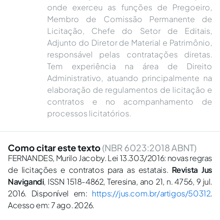
onde exerceu as funções de Pregoeiro,
Membro de Comissão Permanente de
Licitação, Chefe do Setor de Editais,
Adjunto do Diretor de Material e Patrimônio,
responsável pelas contratações diretas.
Tem experiência na área de Direito
Administrativo, atuando principalmente na
elaboração de regulamentos de licitação e
contratos e no acompanhamento de
processos licitatórios.
Como citar este texto
(NBR 6023:2018 ABNT)
FERNANDES, Murilo Jacoby. Lei 13.303/2016: novas regras
de licitações e contratos para as estatais.
Revista Jus
Navigandi
, ISSN 1518-4862, Teresina, ano 21, n. 4756, 9 jul.
2016. Disponível em:
https://jus.com.br/artigos/50312
.
Acesso em: 7 ago. 2026.