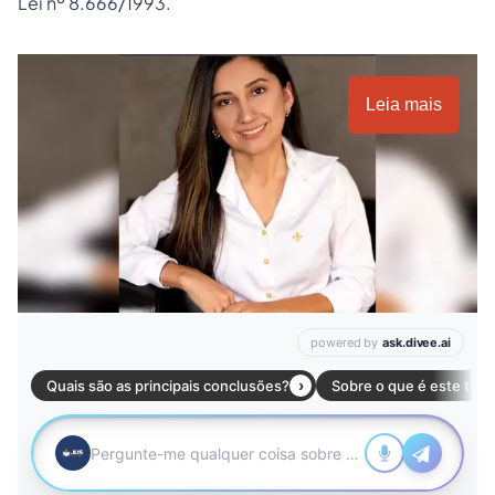
Lei nº 8.666/1993.
Leia mais