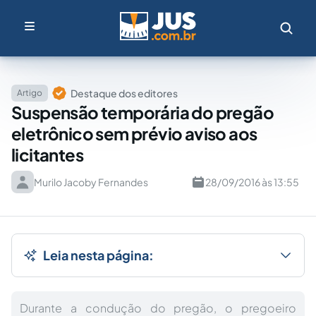
Destaque dos editores
Artigo
Suspensão temporária do pregão
eletrônico sem prévio aviso aos
licitantes
Murilo Jacoby Fernandes
28/09/2016 às 13:55
Leia nesta página:
Durante a condução do pregão, o pregoeiro