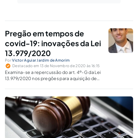
Pregão em tempos de
covid-19: inovações da Lei
13.979/2020
Por
Victor Aguiar Jardim de Amorim
Destacado em 13 de Novembro de 2020 às 16:15
Examina-se a repercussão do art. 4º-G da Lei
13.979/2020 nos pregões para aquisição de
bens, serviços e insumos necessários ao
enfrentamento da emergência de saúde
pública decorrente do coronavírus.