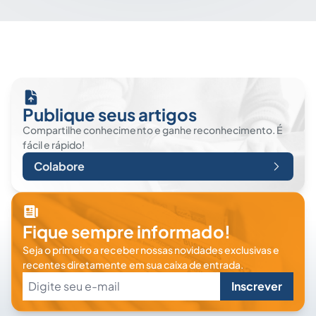
Publique seus artigos
Compartilhe conhecimento e ganhe reconhecimento. É
fácil e rápido!
Colabore
Fique sempre informado!
Seja o primeiro a receber nossas novidades exclusivas e
recentes diretamente em sua caixa de entrada.
Inscrever