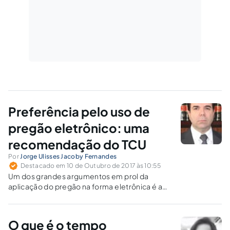
Preferência pelo uso de
pregão eletrônico: uma
recomendação do TCU
Por
Jorge Ulisses Jacoby Fernandes
Destacado em 10 de Outubro de 2017 às 10:55
Um dos grandes argumentos em prol da
aplicação do pregão na forma eletrônica é a
amplitude de participantes. Veremos, a seguir,
os pontos negativos do uso dessa forma de
pregão.
O que é o tempo