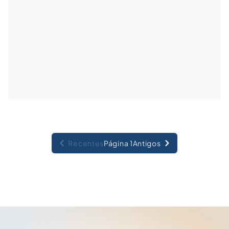
Recentes
Página 1
Antigos