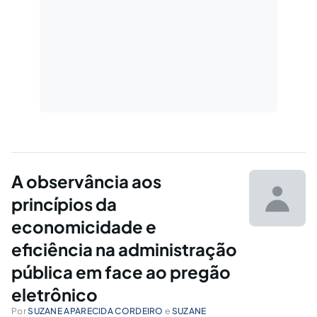
A observância aos
princípios da
economicidade e
eficiência na administração
pública em face ao pregão
eletrônico
Por
SUZANE APARECIDA CORDEIRO
e
SUZANE