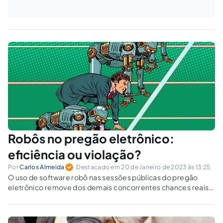
Robôs no pregão eletrônico:
eficiência ou violação?
Por
Carlos Almeida
Destacado em 20 de Janeiro de 2023 às 13:25
O uso de software robô nas sessões públicas do pregão
eletrônico remove dos demais concorrentes chances reais
para disputarem na fase dos lances.