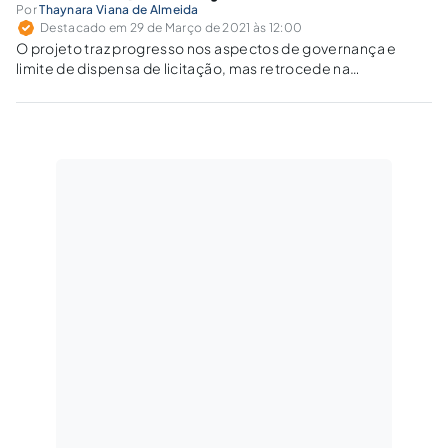
Por
Thaynara Viana de Almeida
Destacado em 29 de Março de 2021 às 12:00
O projeto traz progresso nos aspectos de governança e
limite de dispensa de licitação, mas retrocede na
sistemática de habilitação e registro de preços.