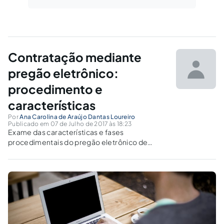
Contratação mediante
pregão eletrônico:
procedimento e
características
Por
Ana Carolina de Araújo Dantas Loureiro
Publicado em 07 de Julho de 2017 às 18:23
Exame das características e fases
procedimentais do pregão eletrônico de
acordo com a legislação. Estudo sobre a não
aplicabilidade das penas previstas na Lei nº.
8.666/1993 aos participantes do pregão
eletrônico.