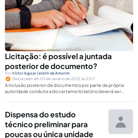
Licitação: é possível a juntada
posterior de documento?
Por
Victor Aguiar Jardim de Amorim
Destacado em 03 de Janeiro de 2022 às 23:17
A inclusão posterior de documentos por parte da própria
autoridade condutora do certame licitatório deverá ser
admitida desde que seja necessária para comprovar a
existência de fatos existentes à época da licitação.
Dispensa do estudo
técnico preliminar para
poucas ou única unidade