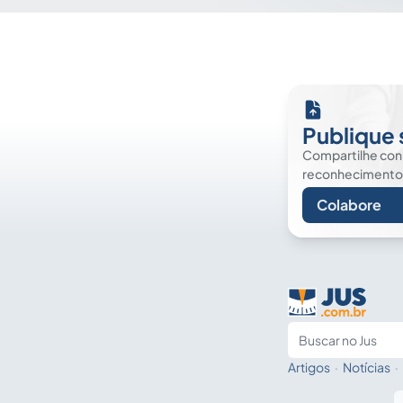
Publique 
Compartilhe co
reconhecimento. É
Colabore
Artigos
·
Notícias
·