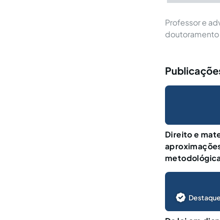
Professor e ad
doutoramento s
Publicaçõe
Direito e mat
aproximações 
metodológic
Destaque