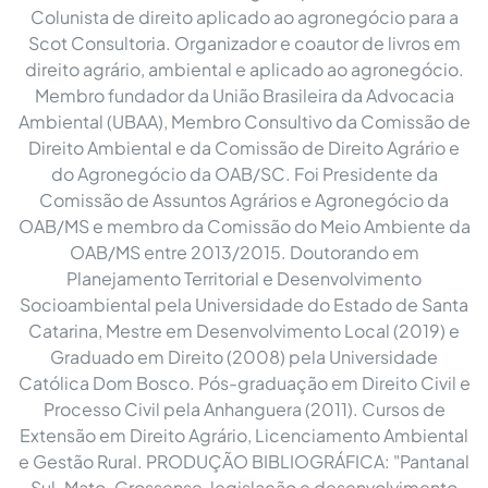
Colunista de direito aplicado ao agronegócio para a
Scot Consultoria. Organizador e coautor de livros em
direito agrário, ambiental e aplicado ao agronegócio.
Membro fundador da União Brasileira da Advocacia
Ambiental (UBAA), Membro Consultivo da Comissão de
Direito Ambiental e da Comissão de Direito Agrário e
do Agronegócio da OAB/SC. Foi Presidente da
Comissão de Assuntos Agrários e Agronegócio da
OAB/MS e membro da Comissão do Meio Ambiente da
OAB/MS entre 2013/2015. Doutorando em
Planejamento Territorial e Desenvolvimento
Socioambiental pela Universidade do Estado de Santa
Catarina, Mestre em Desenvolvimento Local (2019) e
Graduado em Direito (2008) pela Universidade
Católica Dom Bosco. Pós-graduação em Direito Civil e
Processo Civil pela Anhanguera (2011). Cursos de
Extensão em Direito Agrário, Licenciamento Ambiental
e Gestão Rural. PRODUÇÃO BIBLIOGRÁFICA: "Pantanal
Sul-Mato-Grossense, legislação e desenvolvimento