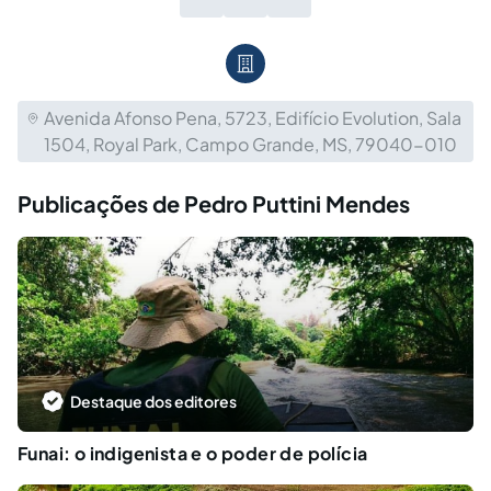
Avenida Afonso Pena, 5723, Edifício Evolution, Sala
1504, Royal Park, Campo Grande, MS, 79040-010
Publicações de Pedro Puttini Mendes
Destaque dos editores
Funai: o indigenista e o poder de polícia