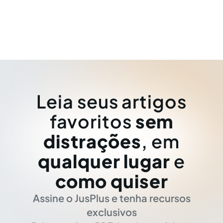
Leia seus artigos
favoritos
sem
distrações
, em
qualquer lugar
e
como quiser
Assine o JusPlus e tenha recursos
exclusivos