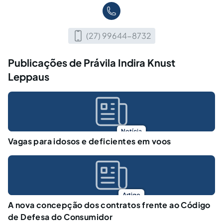
(27) 99644-8732
Publicações de Právila Indira Knust
Leppaus
Notícia
Vagas para idosos e deficientes em voos
Artigo
A nova concepção dos contratos frente ao Código
de Defesa do Consumidor