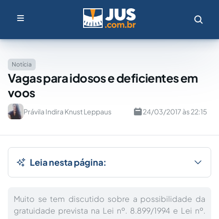
Notícia
Vagas para idosos e deficientes em
voos
Právila Indira Knust Leppaus
24/03/2017 às 22:15
Leia nesta página:
Muito se tem discutido sobre a possibilidade da
gratuidade prevista na Lei nº. 8.899/1994 e Lei nº.