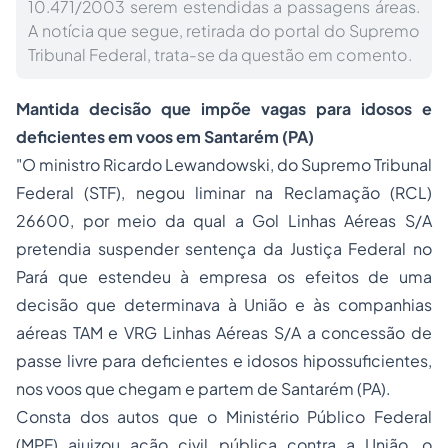
10.471/2003 serem estendidas a passagens áreas.
A notícia que segue, retirada do portal do Supremo
Tribunal Federal, trata-se da questão em comento.
Mantida decisão que impõe vagas para idosos e
deficientes em voos em Santarém (PA)
"O ministro Ricardo Lewandowski, do Supremo Tribunal
Federal (STF), negou liminar na Reclamação (RCL)
26600, por meio da qual a Gol Linhas Aéreas S/A
pretendia suspender sentença da Justiça Federal no
Pará que estendeu à empresa os efeitos de uma
decisão que determinava à União e às companhias
aéreas TAM e VRG Linhas Aéreas S/A a concessão de
passe livre para deficientes e idosos hipossuficientes,
nos voos que chegam e partem de Santarém (PA).
Consta dos autos que o Ministério Público Federal
(MPF) ajuizou ação civil pública contra a União, o