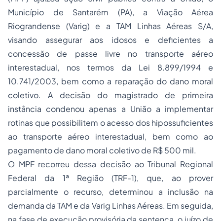
Município de Santarém (PA), a Viação Aérea
Riograndense (Varig) e a TAM Linhas Aéreas S/A,
visando assegurar aos idosos e deficientes a
concessão de passe livre no transporte aéreo
interestadual, nos termos da Lei 8.899/1994 e
10.741/2003, bem como a reparação do
dano moral
coletivo
. A decisão do magistrado de primeira
instância condenou apenas a União a implementar
rotinas que possibilitem o acesso dos hipossuficientes
ao transporte aéreo interestadual, bem como ao
pagamento de dano moral coletivo de R$ 500 mil.
O MPF recorreu dessa decisão ao Tribunal Regional
Federal da 1ª Região (TRF-1), que, ao prover
parcialmente o recurso, determinou a inclusão na
demanda da TAM e da Varig Linhas Aéreas. Em seguida,
na fase de execução provisória da sentença, o juízo de