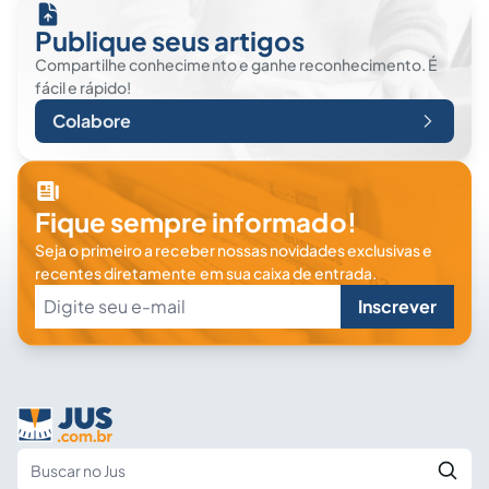
Publique seus artigos
Compartilhe conhecimento e ganhe reconhecimento. É
fácil e rápido!
Colabore
Fique sempre informado!
Seja o primeiro a receber nossas novidades exclusivas e
recentes diretamente em sua caixa de entrada.
Inscrever