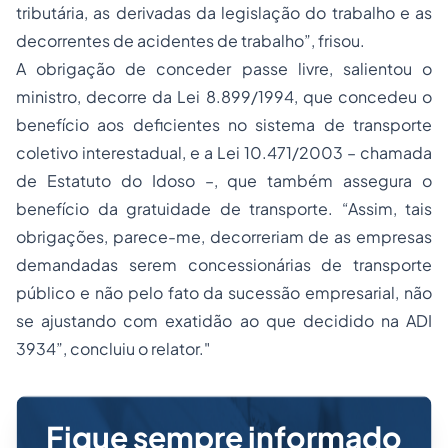
tributária, as derivadas da legislação do trabalho e as
decorrentes de acidentes de trabalho”, frisou.
A obrigação de conceder passe livre, salientou o
ministro, decorre da Lei 8.899/1994, que concedeu o
benefício aos deficientes no sistema de transporte
coletivo interestadual, e a Lei 10.471/2003 – chamada
de Estatuto do Idoso –, que também assegura o
benefício da gratuidade de transporte. “Assim, tais
obrigações, parece-me, decorreriam de as empresas
demandadas serem concessionárias de transporte
público e não pelo fato da sucessão empresarial, não
se ajustando com exatidão ao que decidido na ADI
3934”, concluiu o relator."
Fique sempre informado