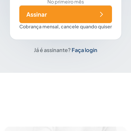
No primeiro mês
Assinar
Cobrança mensal, cancele quando quiser
Já é assinante?
Faça login