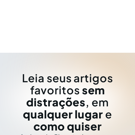
Leia seus artigos
favoritos
sem
distrações
, em
qualquer lugar
e
como quiser