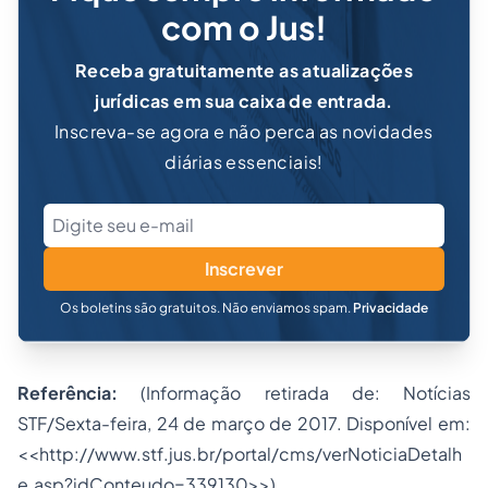
com o Jus!
Receba gratuitamente as atualizações
jurídicas em sua caixa de entrada.
Inscreva-se agora e não perca as novidades
diárias essenciais!
Inscrever
Os boletins são gratuitos. Não enviamos spam.
Privacidade
Referência:
(Informação retirada de: Notícias
STF/Sexta-feira, 24 de março de 2017. Disponível em:
<<http://www.stf.jus.br/portal/cms/verNoticiaDetalh
e.asp?idConteudo=339130>>)