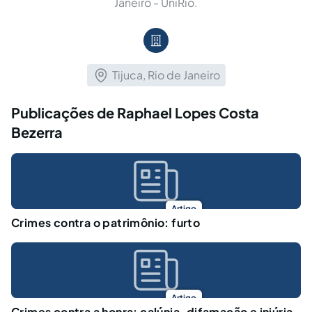
Janeiro - UniRio.
Tijuca, Rio de Janeiro
Publicações de Raphael Lopes Costa
Bezerra
Artigo
Crimes contra o patrimônio: furto
Artigo
Crimes contra a honra: calúnia, difamação e injúria