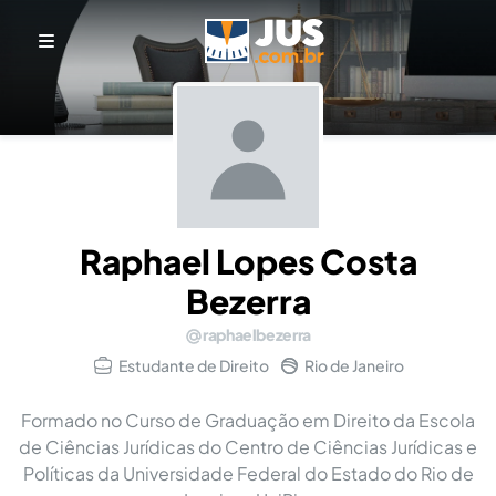
Raphael Lopes Costa
Bezerra
raphaelbezerra
Estudante de Direito
Rio de Janeiro
Formado no Curso de Graduação em Direito da Escola
de Ciências Jurídicas do Centro de Ciências Jurídicas e
Políticas da Universidade Federal do Estado do Rio de