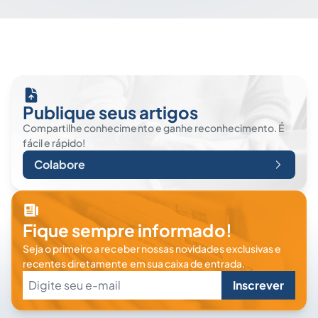
Publique seus artigos
Compartilhe conhecimento e ganhe reconhecimento. É
fácil e rápido!
Colabore
Fique sempre informado!
Seja o primeiro a receber nossas novidades exclusivas e
recentes diretamente em sua caixa de entrada.
Inscrever