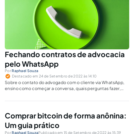
Fechando contratos de advocacia
pelo WhatsApp
Por
Raphael Souza
Destacado em 24 de Setembro de 2022 às 14:10
Sobre o contato do advogado com o cliente via WhatsApp,
ensino como começar a conversa, quais perguntas fazer,
como cobrar honorários e assinar o contrato.
Comprar bitcoin de forma anônina:
Um guia prático
Por
Raphael Souza
Publicado em 15 de Setembro de 2022 às 15:39