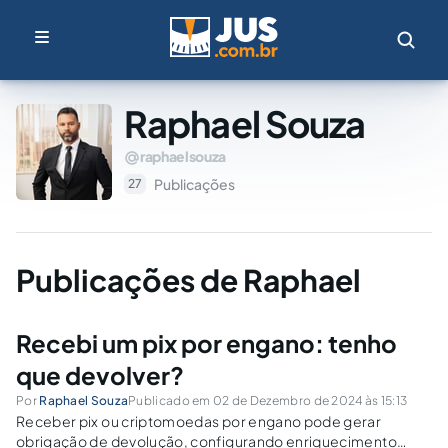
Raphael Souza
raphaelsouza
Publicações
27
Publicações de Raphael
Recebi um pix por engano: tenho
que devolver?
Por
Raphael Souza
Publicado em 02 de Dezembro de 2024 às 15:13
Receber pix ou criptomoedas por engano pode gerar
obrigação de devolução, configurando enriquecimento