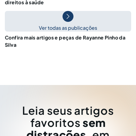
direitos à saúde
Ver todas as publicações
Confira mais artigos e peças de Rayanne Pinho da
Silva
Leia seus artigos
favoritos
sem
distrações
, em