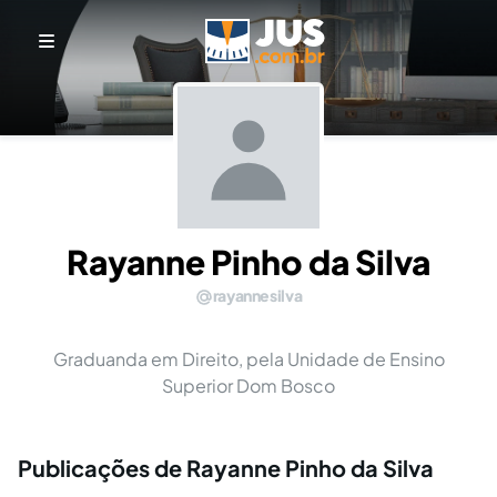
Rayanne Pinho da Silva
rayannesilva
Graduanda em Direito, pela Unidade de Ensino
Superior Dom Bosco
Publicações de Rayanne Pinho da Silva