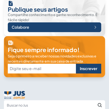
Publique seus artigos
Compartilhe conhecimento e ganhe reconhecimento. É
fácil e rápido!
Colabore
Fique sempre informado!
Seja o primeiro a receber nossas novidades exclusivas e
recentes diretamente em sua caixa de entrada.
Inscrever