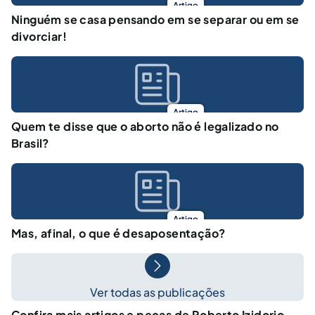
Artigo
Ninguém se casa pensando em se separar ou em se
divorciar!
Artigo
Quem te disse que o aborto não é legalizado no
Brasil?
Artigo
Mas, afinal, o que é desaposentação?
Ver todas as publicações
Confira mais artigos e peças de Roberto Izidorio