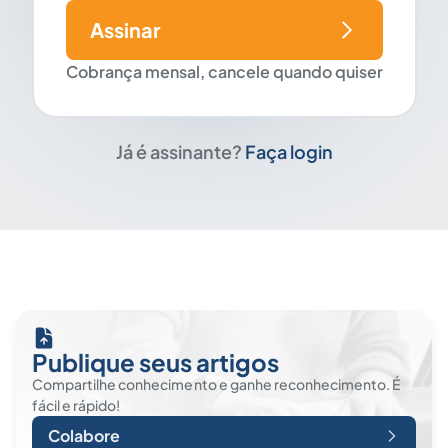
Assinar
Cobrança mensal, cancele quando quiser
Já é assinante?
Faça login
Publique seus artigos
Compartilhe conhecimento e ganhe reconhecimento. É
fácil e rápido!
Colabore