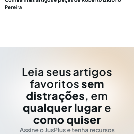
Pereira
Leia seus artigos
favoritos
sem
distrações
, em
qualquer lugar
e
como quiser
Assine o JusPlus e tenha recursos