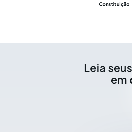
Constituição
Leia seus
em