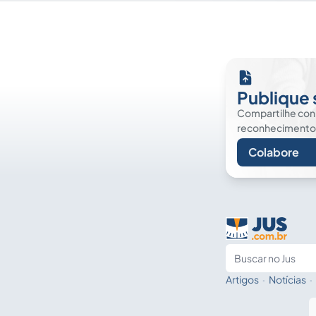
Publique 
Compartilhe co
reconhecimento. É
Colabore
Artigos
·
Notícias
·