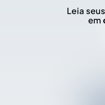
Leia seus
em