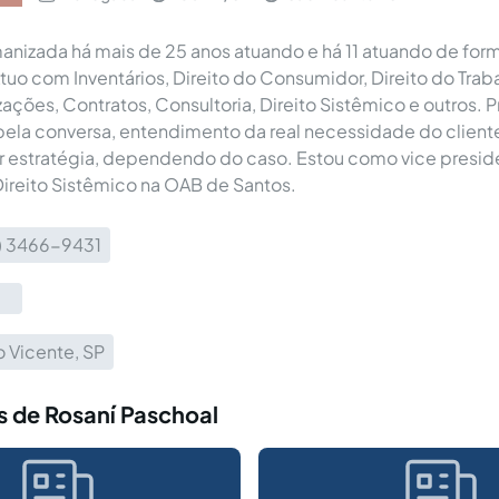
nizada há mais de 25 anos atuando e há 11 atuando de for
Atuo com Inventários, Direito do Consumidor, Direito do Traba
izações, Contratos, Consultoria, Direito Sistêmico e outros.
ela conversa, entendimento da real necessidade do cliente
or estratégia, dependendo do caso. Estou como vice presid
ireito Sistêmico na OAB de Santos.
3) 3466-9431
 Vicente, SP
s de Rosaní Paschoal