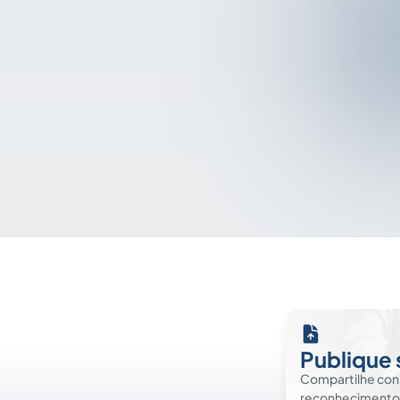
Publique 
Compartilhe co
reconhecimento. É