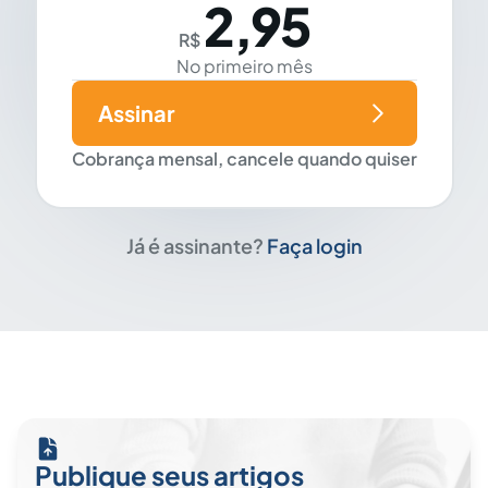
2,95
R$
No primeiro mês
Assinar
Cobrança mensal, cancele quando quiser
Já é assinante?
Faça login
Publique seus artigos