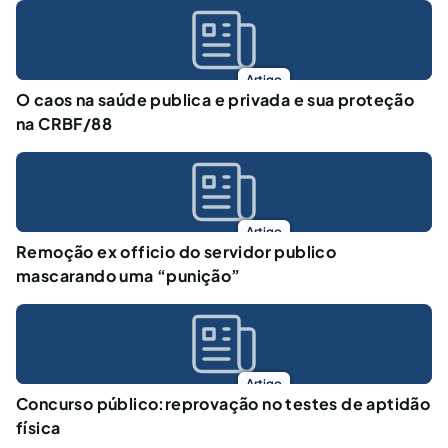
Artigo
O caos na saúde publica e privada e sua proteção
na CRBF/88
Artigo
Remoção ex officio do servidor publico
mascarando uma “punição”
Artigo
Concurso público:reprovação no testes de aptidão
física