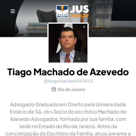
Tiago Machado de Azevedo
tiagomachado352052
Rio de Janeiro
Advogado Graduado em Direito pela Universidade
Estácio de Sá.<br>Sócio do escritório Machado de
Azevedo Advogados, formado por sua família, com
sede no Estado do Rio de Janeiro. Antes da
concretização do Escritório da Família, atuou perante a