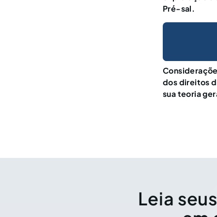
Pré-sal.
Considerações
dos direitos 
sua teoria ger
Leia seus