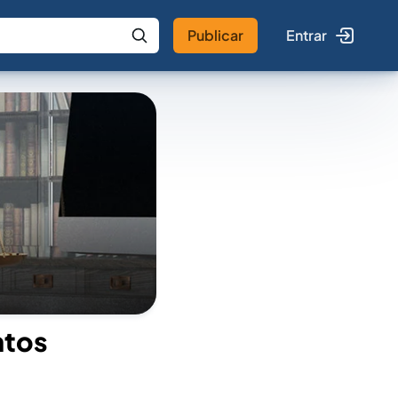
Publicar
Entrar
 IA
Buscar no Jus
ntos