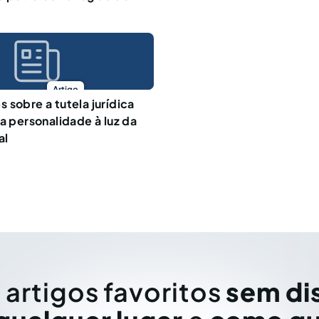
Artigo
 sobre a tutela jurídica
da personalidade à luz da
al
 artigos favoritos
sem di