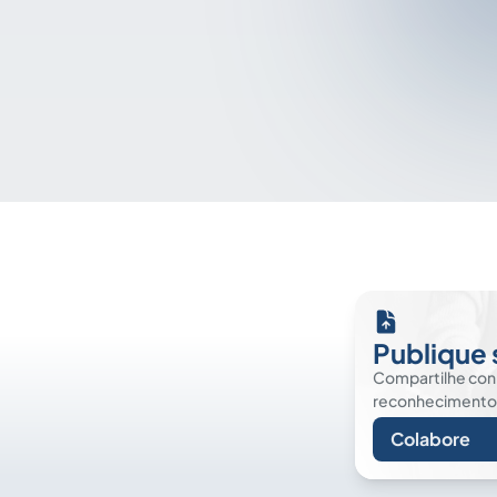
Publique 
Compartilhe co
reconhecimento. É
Colabore