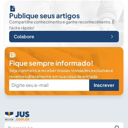
Publique seus artigos
Compartilhe conhecimento e ganhe reconhecimento. É
fácil e rápido!
Colabore
Fique sempre informado!
Seja o primeiro a receber nossas novidades exclusivas e
recentes diretamente em sua caixa de entrada.
Inscrever