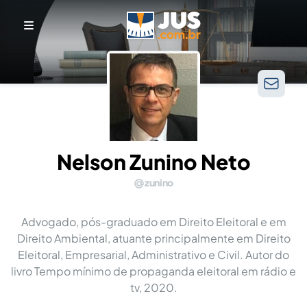
Nelson Zunino Neto
zunino
Advogado, pós-graduado em Direito Eleitoral e em
Direito Ambiental, atuante principalmente em Direito
Eleitoral, Empresarial, Administrativo e Civil. Autor do
livro Tempo mínimo de propaganda eleitoral em rádio e
tv, 2020.