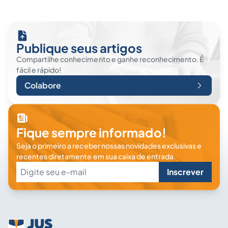
Publique seus artigos
Compartilhe conhecimento e ganhe reconhecimento. É
fácil e rápido!
Colabore
Fique sempre informado!
Seja o primeiro a receber nossas novidades exclusivas e
recentes diretamente em sua caixa de entrada.
Inscrever