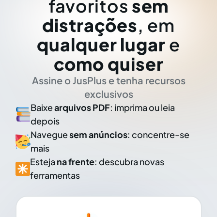
favoritos
sem
distrações
, em
qualquer lugar
e
como quiser
Assine o JusPlus e tenha recursos
exclusivos
Baixe
arquivos PDF
: imprima ou leia
depois
Navegue
sem anúncios
: concentre-se
mais
Esteja
na frente
: descubra novas
ferramentas