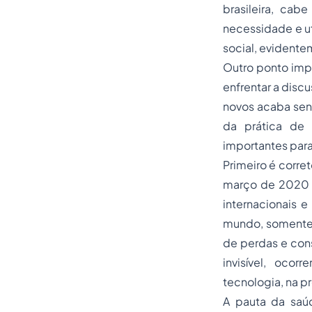
brasileira, cabe
necessidade e u
social, evidente
Outro ponto impo
enfrentar a disc
novos acaba sen
da prática de 
importantes para
Primeiro é corret
março de 2020 
internacionais 
mundo, somente n
de perdas e cons
invisível, ocor
tecnologia, na p
A pauta da saúd