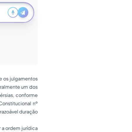
ue os julgamentos
eralmente um dos
érsias, conforme
Constitucional nº
 razoável duração
 a ordem jurídica