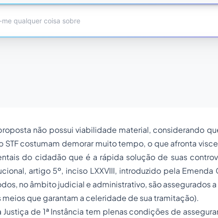
 proposta não possui viabilidade material, considerando q
o STF costumam demorar muito tempo, o que afronta visc
entais do cidadão que é a rápida solução de suas controv
ucional, artigo 5º, inciso LXXVIII, introduzido pela Emenda 
odos, no âmbito judicial e administrativo, são assegurados a
 meios que garantam a celeridade de sua tramitação).
 Justiça de 1ª Instância tem plenas condições de assegurar