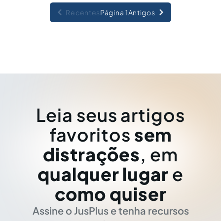
Recentes
Página 1
Antigos
Leia seus artigos
favoritos
sem
distrações
, em
qualquer lugar
e
como quiser
Assine o JusPlus e tenha recursos