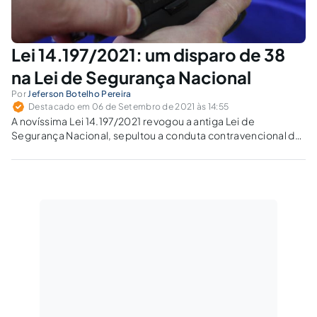
Lei 14.197/2021: um disparo de 38
na Lei de Segurança Nacional
Por
Jeferson Botelho Pereira
Destacado em 06 de Setembro de 2021 às 14:55
A novíssima Lei 14.197/2021 revogou a antiga Lei de
Segurança Nacional, sepultou a conduta contravencional de
associação secreta, além de adotar de outras medidas.