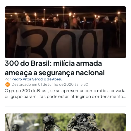
República.
300 do Brasil: milícia armada
ameaça a segurança nacional
Por
Pedro Vitor Serodio de Abreu
Destacado em 01 de Junho de 2020 às 15:30
O grupo 300 do Brasil, se se apresentar como milícia privada
ou grupo paramilitar, pode estar infringindo o ordenamento
jurídico brasileiro.