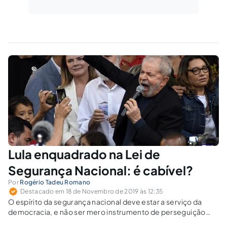
Lula enquadrado na Lei de
Segurança Nacional: é cabível?
Por
Rogério Tadeu Romano
Destacado em 18 de Novembro de 2019 às 12:35
O espírito da segurança nacional deve estar a serviço da
democracia, e não ser mero instrumento de perseguição
política a adversários do status quo. Pena que nem todos