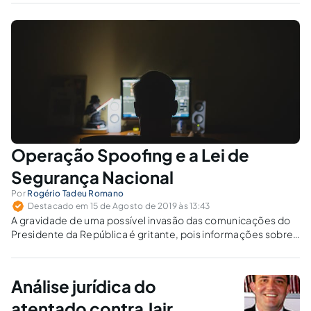
pensam assim.
Operação Spoofing e a Lei de
Segurança Nacional
Por
Rogério Tadeu Romano
Destacado em 15 de Agosto de 2019 às 13:43
A gravidade de uma possível invasão das comunicações do
Presidente da República é gritante, pois informações sobre
o comércio exterior, politica externa, segurança nacional
poderão ter sido alcançadas.
Análise jurídica do
atentado contra Jair