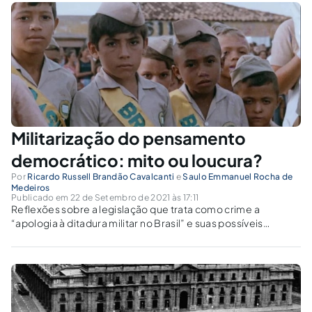
Militarização do pensamento
democrático: mito ou loucura?
Por
Ricardo Russell Brandão Cavalcanti
e
Saulo Emmanuel Rocha de
Medeiros
Publicado em 22 de Setembro de 2021 às 17:11
Reflexões sobre a legislação que trata como crime a
“apologia à ditadura militar no Brasil” e suas possíveis
implicações jurídicas.