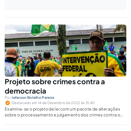
Projeto sobre crimes contra a
democracia
Por
Jeferson Botelho Pereira
Destacado em 14 de Dezembro de 2022 às 15:40
Examina-se o projeto de lei com um pacote de alterações
sobre o processamento e julgamento dos crimes contra o
Estado Democrático de Direito.